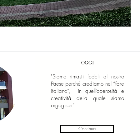
OGGI
"Siamo rimasti fedeli al nostro
Paese perché crediamo nel “fare
italiano”,
in quell’operosità e
creatività della quale siamo
orgogliosi”
Continua