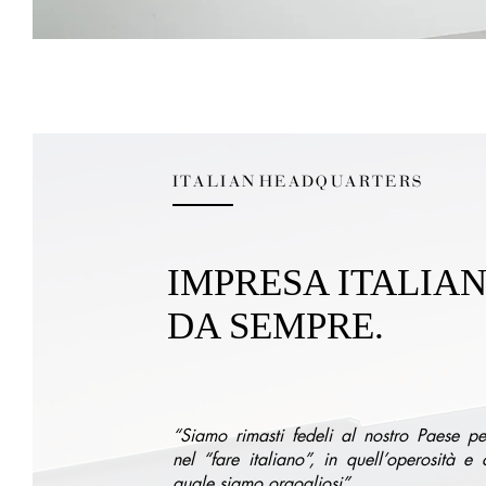
ITALIAN HEADQUARTERS
IMPRESA ITALIAN
DA SEMPRE.
“Siamo rimasti fedeli al nostro Paese p
nel “fare italiano”, in quell’operosità e c
quale siamo orgogliosi”