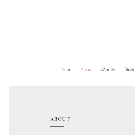
Home
About
Marchi
Stori
ABOUT