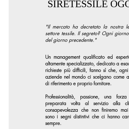
SIRETESSILE OG
"Il mercato ha decretato la nostra l
settore tessile. Il segreto? Ogni giorn
del giorno precedente."
Un management qualificato ed esper
altamente specializzato, dedicato a esa
richieste più difficili, fanno sì che, o
aziende nel mondo ci scelgano come az
di riferimento e proprio fornitore.
Professionalità, passione, una forz
preparata volta al servizio alla cl
consapevolezza che non finiremo mai
sono i segni distintivi che ci hanno car
sempre.