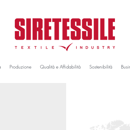
a
Produzione
Qualità e Affidabilità
Sostenibilità
Busi