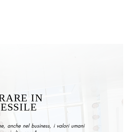
RARE IN
TESSILE
e, anche nel business, i valori umani