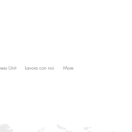
ness Unit
Lavora con noi
More