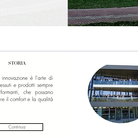
STORIA
i innovazione è l'arte di
tessuti e prodotti sempre
rformanti, che possano
re il comfort e la qualità
Continua