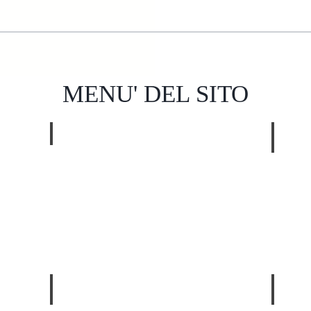
MENU' DEL SITO
Produzione
Qualit