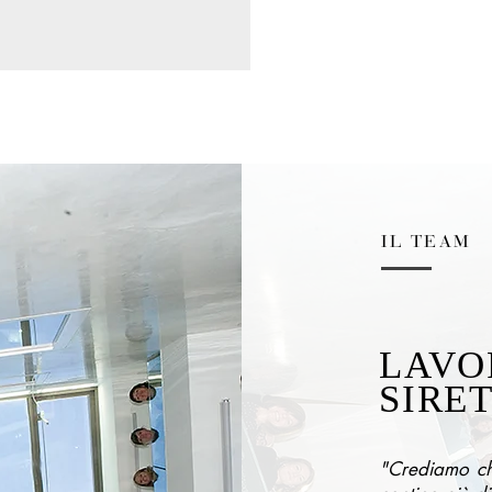
IL TEAM
LAVO
SIRE
"Crediamo ch