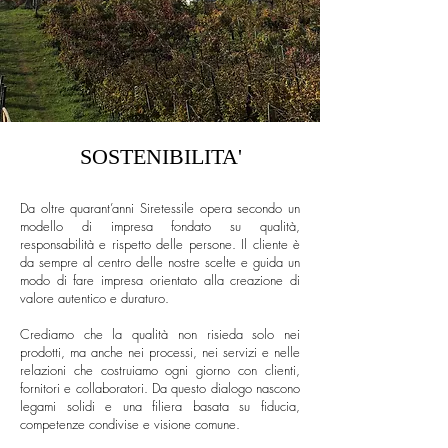
SOSTENIBILITA'
Da oltre quarant’anni Siretessile opera secondo un
modello di impresa fondato su qualità,
responsabilità e rispetto delle persone. Il cliente è
da sempre al centro delle nostre scelte e guida un
modo di fare impresa orientato alla creazione di
valore autentico e duraturo.
Crediamo che la qualità non risieda solo nei
prodotti, ma anche nei processi, nei servizi e nelle
relazioni che costruiamo ogni giorno con clienti,
fornitori e collaboratori. Da questo dialogo nascono
legami solidi e una filiera basata su fiducia,
competenze condivise e visione comune.