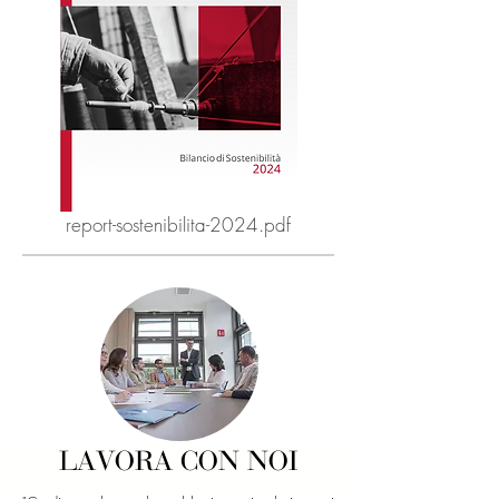
report-sostenibilita-2024.pdf
LAVORA CON NOI