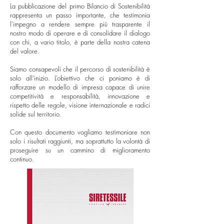
La pubblicazione del primo Bilancio di Sostenibilità
rappresenta un passo importante, che testimonia
l'impegno a rendere sempre più trasparente il
nostro modo di operare e di consolidare il dialogo
con chi, a vario titolo, è parte della nostra catena
del valore.
Siamo consapevoli che il percorso di sostenibilità è
solo all’inizio. L’obiettivo che ci poniamo è di
rafforzare un modello di impresa capace di unire
competitività e responsabilità, innovazione e
rispetto delle regole, visione internazionale e radici
solide sul territorio.
Con questo documento vogliamo testimoniare non
solo i risultati raggiunti, ma soprattutto la volontà di
proseguire su un cammino di miglioramento
continuo.