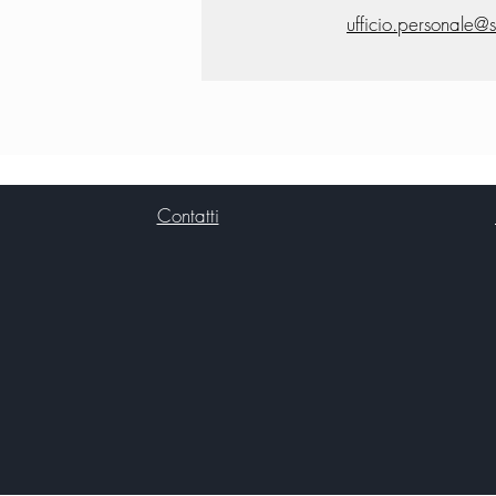
ufficio.personale@s
Contatti