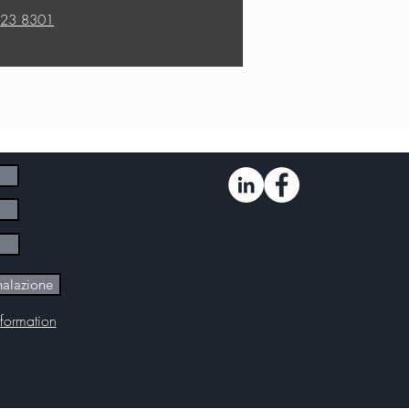
23 8301
nalazione
formation