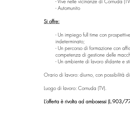
- Vive nelle vicinanze di Cornuda (TV
- Automunito
Si offre:
- Un impiego full time con prospettiv
indeterminato;
- Un percorso di formazione con aff
competenza di gestione delle macch
- Un ambiente di lavoro sfidante e s
Orario di lavoro: diurno, con possibilità di
Luogo di lavoro: Cornuda (TV).
L’offerta è rivolta ad ambosessi (L.903/77