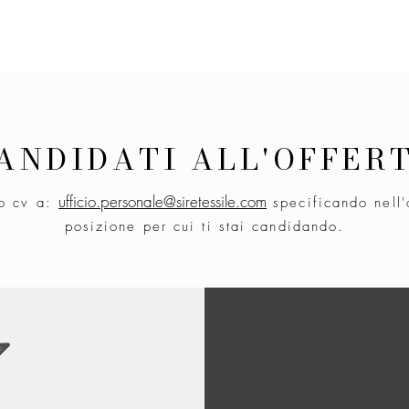
ANDIDATI ALL'OFFER
ufficio.personale@siretessile.com
uo cv a:
specificando nell'
posizione per cui ti stai candidando.