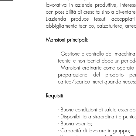
lavorativa in aziende produttive, intere
con possibilità di crescita sino a diventa
L’azienda produce tessuti accoppiati
abbigliamento tecnico, calzaturiero, arre
Mansioni principali:
- Gestione e controllo dei macchinar
tecnici e non tecnici dopo un perio
- Mansioni ordinarie come operaio d
preparazione del prodotto p
carico/scarico merci quando necess
Requisiti
:
- Buone condizioni di salute essendo
- Disponibilità a straordinari e puntua
- Buona volontà;
- Capacità di lavorare in gruppo;