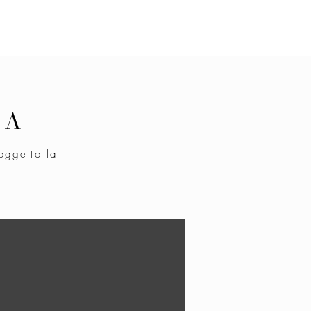
TA
oggetto la