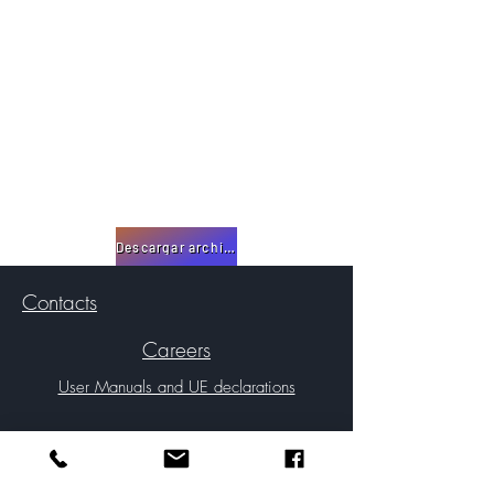
Descargar archivo
Contacts
Careers
User Manuals and UE declarations
Privacy Policy
Cookie Policy