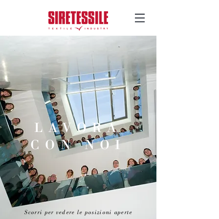
LAVORA
CON NOI
Scorri per vedere le posizioni aperte