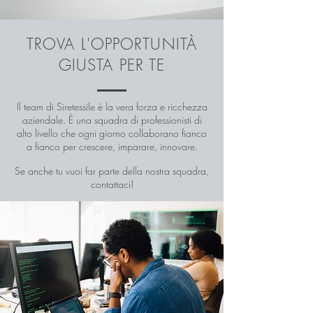
TROVA L'OPPORTUNITÀ
GIUSTA PER TE
Il team di Siretessile è la vera forza e ricchezza
aziendale. È una squadra di professionisti di
alto livello che ogni giorno collaborano fianco
a fianco per crescere, imparare, innovare.
Se anche tu vuoi far parte della nostra squadra,
contattaci!